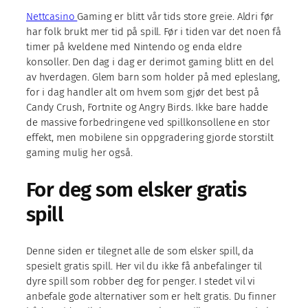
Nettcasino
Gaming er blitt vår tids store greie. Aldri før
har folk brukt mer tid på spill. Før i tiden var det noen få
timer på kveldene med Nintendo og enda eldre
konsoller. Den dag i dag er derimot gaming blitt en del
av hverdagen. Glem barn som holder på med epleslang,
for i dag handler alt om hvem som gjør det best på
Candy Crush, Fortnite og Angry Birds. Ikke bare hadde
de massive forbedringene ved spillkonsollene en stor
effekt, men mobilene sin oppgradering gjorde storstilt
gaming mulig her også.
For deg som elsker gratis
spill
Denne siden er tilegnet alle de som elsker spill, da
spesielt gratis spill. Her vil du ikke få anbefalinger til
dyre spill som robber deg for penger. I stedet vil vi
anbefale gode alternativer som er helt gratis. Du finner