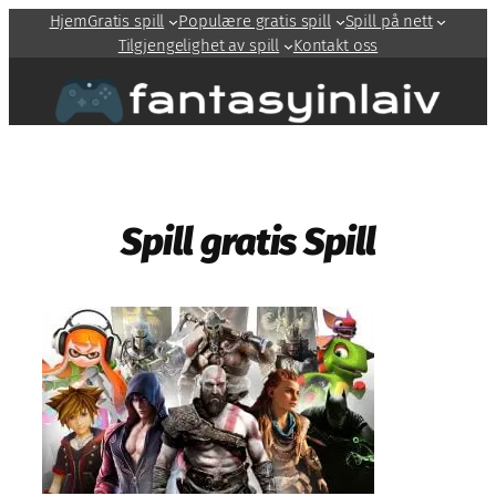
Hopp
Hjem
Gratis spill
Populære gratis spill
Spill på nett
til
Tilgjengelighet av spill
Kontakt oss
innhold
Spill gratis Spill